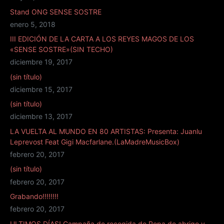
Stand ONG SENSE SOSTRE
enero 5, 2018
III EDICIÓN DE LA CARTA A LOS REYES MAGOS DE LOS
«SENSE SOSTRE»(SIN TECHO)
diciembre 19, 2017
(sin título)
diciembre 15, 2017
(sin título)
diciembre 13, 2017
LA VUELTA AL MUNDO EN 80 ARTISTAS: Presenta: Juanlu
Leprevost Feat Gigi Macfarlane.(LaMadreMusicBox)
febrero 20, 2017
(sin título)
febrero 20, 2017
Grabando!!!!!!!!
febrero 20, 2017
ULTIMOS DÍAS! Campaña de recogida de Ropa de abrigo y