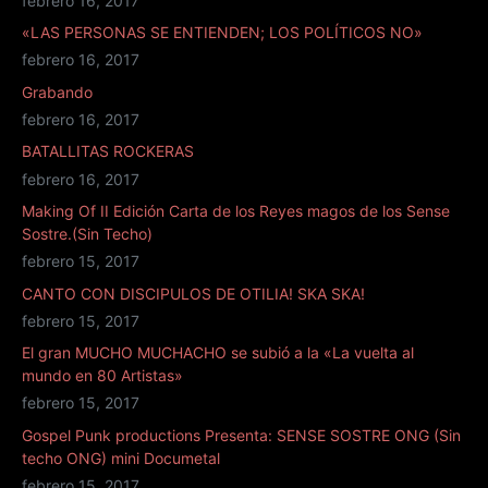
febrero 16, 2017
«LAS PERSONAS SE ENTIENDEN; LOS POLÍTICOS NO»
febrero 16, 2017
Grabando
febrero 16, 2017
BATALLITAS ROCKERAS
febrero 16, 2017
Making Of II Edición Carta de los Reyes magos de los Sense
Sostre.(Sin Techo)
febrero 15, 2017
CANTO CON DISCIPULOS DE OTILIA! SKA SKA!
febrero 15, 2017
El gran MUCHO MUCHACHO se subió a la «La vuelta al
mundo en 80 Artistas»
febrero 15, 2017
Gospel Punk productions Presenta: SENSE SOSTRE ONG (Sin
techo ONG) mini Documetal
febrero 15, 2017