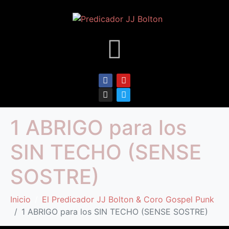
1 ABRIGO para los
SIN TECHO (SENSE
SOSTRE)
Inicio
El Predicador JJ Bolton & Coro Gospel Punk
1 ABRIGO para los SIN TECHO (SENSE SOSTRE)