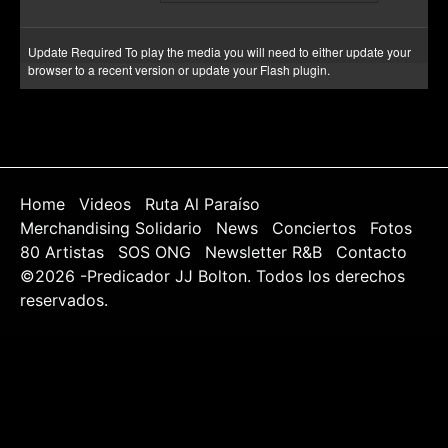
Update Required
To play the media you will need to either update your
browser to a recent version or update your
Flash plugin
.
Home
Videos
Ruta Al Paraíso
Merchandising Solidario
News
Conciertos
Fotos
80 Artistas
SOS ONG
Newsletter R&B
Contacto
©2026 -Predicador JJ Bolton. Todos los derechos
reservados.