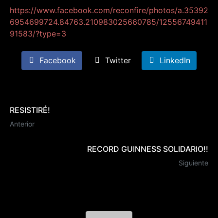
https://www.facebook.com/reconfire/photos/a.35392
6954699724.84763.210983025660785/12556749411
91583/?type=3
Facebook
Twitter
LinkedIn
RESISTIRÉ!
Anterior
RECORD GUINNESS SOLIDARIO!!
Siguiente