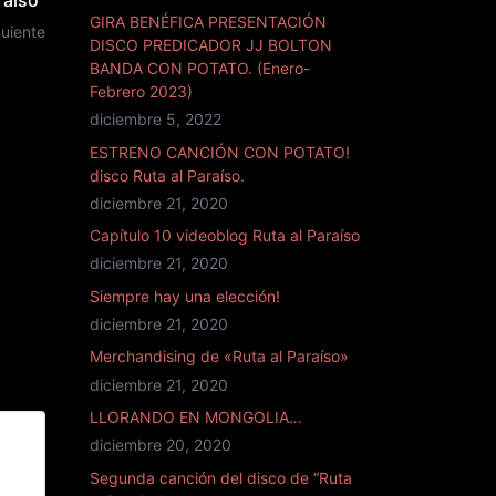
raíso"
GIRA BENÉFICA PRESENTACIÓN
guiente
DISCO PREDICADOR JJ BOLTON
BANDA CON POTATO. (Enero-
Febrero 2023)
diciembre 5, 2022
ESTRENO CANCIÓN CON POTATO!
disco Ruta al Paraíso.
diciembre 21, 2020
Capítulo 10 videoblog Ruta al Paraíso
diciembre 21, 2020
Siempre hay una elección!
diciembre 21, 2020
Merchandising de «Ruta al Paraíso»
diciembre 21, 2020
LLORANDO EN MONGOLIA…
diciembre 20, 2020
Segunda canción del disco de “Ruta