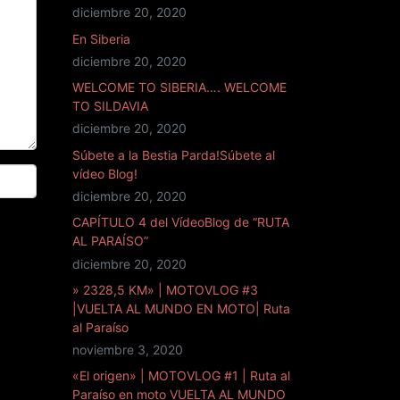
diciembre 20, 2020
En Siberia
diciembre 20, 2020
WELCOME TO SIBERIA…. WELCOME
TO SILDAVIA
diciembre 20, 2020
Súbete a la Bestia Parda!Súbete al
vídeo Blog!
diciembre 20, 2020
CAPÍTULO 4 del VídeoBlog de “RUTA
AL PARAÍSO”
diciembre 20, 2020
» 2328,5 KM» | MOTOVLOG #3
|VUELTA AL MUNDO EN MOTO| Ruta
al Paraíso
noviembre 3, 2020
«El origen» | MOTOVLOG #1 | Ruta al
Paraíso en moto VUELTA AL MUNDO