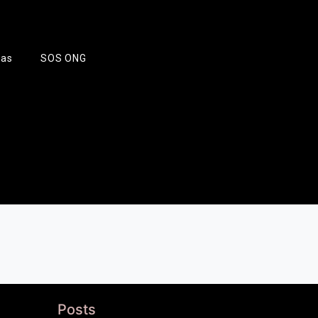
tas
SOS ONG
Posts