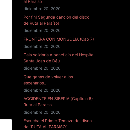
al Paraiso”
diciembre 20, 2020
Por fin! Segunda canción del disco
de Ruta al Paraíso!
diciembre 20, 2020
FRONTERA CON MONGOLIA (Cap 7)
r
diciembre 20, 2020
Gala solidaria a beneficio del Hospital
Santa Joan de Déu
diciembre 20, 2020
Que ganas de volver a los
escenarios..
diciembre 20, 2020
ACCIDENTE EN SIBERIA (Capítulo 6)
Ruta al Paraíso
diciembre 20, 2020
Escucha el Primer Temazo del disco
de “RUTA AL PARAISO”