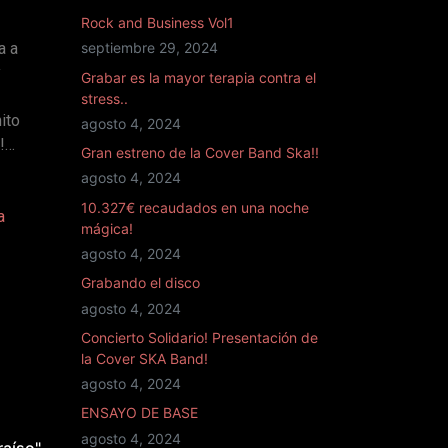
Rock and Business Vol1
a a
septiembre 29, 2024
y
Grabar es la mayor terapia contra el
stress..
ito
agosto 4, 2024
!!…
Gran estreno de la Cover Band Ska!!
agosto 4, 2024
10.327€ recaudados en una noche
a
mágica!
agosto 4, 2024
Grabando el disco
agosto 4, 2024
Concierto Solidario! Presentación de
la Cover SKA Band!
agosto 4, 2024
ENSAYO DE BASE
agosto 4, 2024