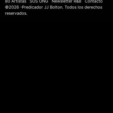
80 Artistas
SOS ONG
Newsletter R&B
Contacto
©2026 -Predicador JJ Bolton. Todos los derechos
reservados.