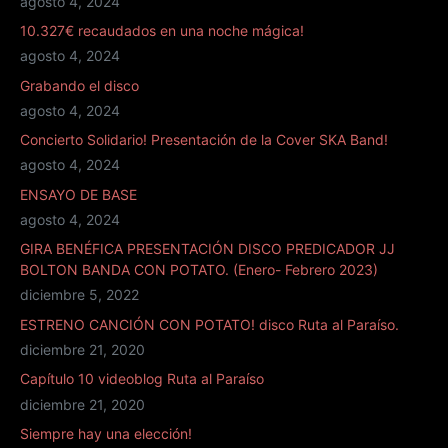
agosto 4, 2024
c
10.327€ recaudados en una noche mágica!
o
agosto 4, 2024
*
Grabando el disco
agosto 4, 2024
Concierto Solidario! Presentación de la Cover SKA Band!
agosto 4, 2024
ENSAYO DE BASE
agosto 4, 2024
GIRA BENÉFICA PRESENTACIÓN DISCO PREDICADOR JJ
BOLTON BANDA CON POTATO. (Enero- Febrero 2023)
diciembre 5, 2022
ESTRENO CANCIÓN CON POTATO! disco Ruta al Paraíso.
diciembre 21, 2020
Capítulo 10 videoblog Ruta al Paraíso
diciembre 21, 2020
Siempre hay una elección!