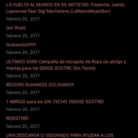
LA VUELTA AL MUNDO EN 80 ARTISTAS: Presenta: Juanlu
Leprevost Feat Gigi Macfarlane.(LaMadreMusicBox)
febrero 20, 2017
(sin título)
febrero 20, 2017
Grabando!!!!!!!!
febrero 20, 2017
ULTIMOS DÍAS! Campaña de recogida de Ropa de abrigo y
mantas para los SENSE SOSTRE (Sin Techo)
febrero 20, 2017
RECORD GUINNESS SOLIDARIO!!
febrero 20, 2017
1 ABRIGO para los SIN TECHO (SENSE SOSTRE)
febrero 20, 2017
RESISTIRÉ!
febrero 20, 2017
UNA DESCARGA O VISIONADO PARA AYUDAR A LOS