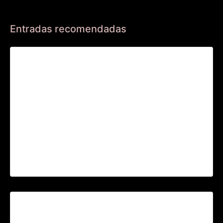
Entradas recomendadas
Rock and Business Vol1