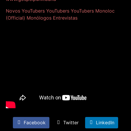
Novos YouTubers
YouTubers
YouTubers
Monoloc
(Official)
Monólogos
Entrevistas
Facebook
Twitter
LinkedIn