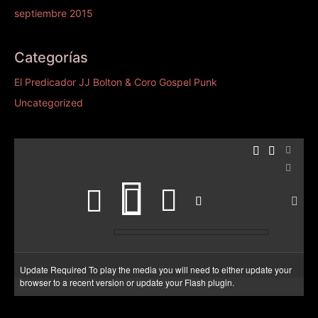
septiembre 2015
Categorías
El Predicador JJ Bolton & Coro Gospel Punk
Uncategorized
Update Required
To play the media you will need to either update your
browser to a recent version or update your
Flash plugin
.