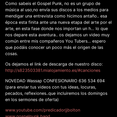
Como sabeis el Gospel Punk, no es un grupo de
música al uso,no envía sus discos a los medios para
mendigar una entrevista como hicimos antaño.. esa
época esta finita ante una nueva etapa del arte por el
arte, en esta fase donde nos importan un h… lo que
nos depare esta aventura.. os dejamos un video muy
común entre mis compañeros You Tubers… espero
que podáis conocer un poco más el origen de las
cosas.
Os dejamos el link de descarga de nuestro disco:
htt
p://s823503381.mialojamiento.es/#canciones
NOVEDAD Wassap CONFESIONARIO 636 534 694
(para enviar tus videos con tus ideas, locuras,
pecados, reflexiones..que incluiremos los domingos
en los sermones de oferta)
www.youtube.com/predicadorjjbolton
www.gospelpunk.band