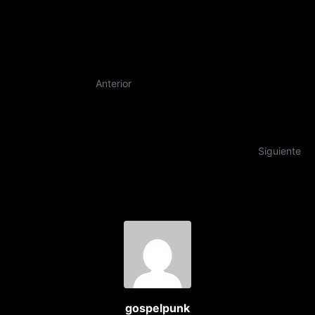
Anterior
Siguiente
gospelpunk