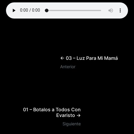
← 03 – Luz Para Mi Mamá
Anterior
01 – Botalos a Todos Con
Evaristo →
Siguiente