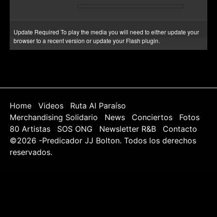
Update Required
To play the media you will need to either update your
browser to a recent version or update your
Flash plugin
.
Home
Videos
Ruta Al Paraíso
Merchandising Solidario
News
Conciertos
Fotos
80 Artistas
SOS ONG
Newsletter R&B
Contacto
©2026 -Predicador JJ Bolton. Todos los derechos
reservados.