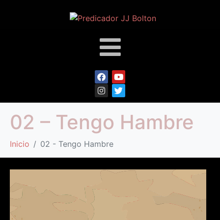
02 – Tengo Hambre
Inicio
02 - Tengo Hambre