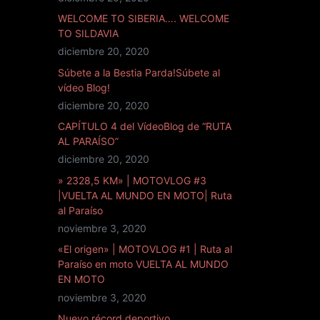
WELCOME TO SIBERIA…. WELCOME
TO SILDAVIA
diciembre 20, 2020
Súbete a la Bestia Parda!Súbete al
vídeo Blog!
diciembre 20, 2020
CAPÍTULO 4 del VídeoBlog de “RUTA
AL PARAÍSO”
diciembre 20, 2020
» 2328,5 KM» | MOTOVLOG #3
|VUELTA AL MUNDO EN MOTO| Ruta
al Paraíso
noviembre 3, 2020
«El origen» | MOTOVLOG #1 | Ruta al
Paraíso en moto VUELTA AL MUNDO
EN MOTO
noviembre 3, 2020
Nuevo récord deportivo