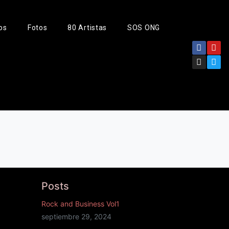
os
Fotos
80 Artistas
SOS ONG
Posts
Rock and Business Vol1
septiembre 29, 2024