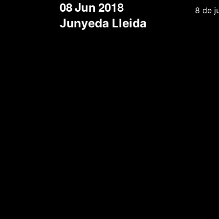
08
Jun
2018
8 de j
Junyeda Lleida