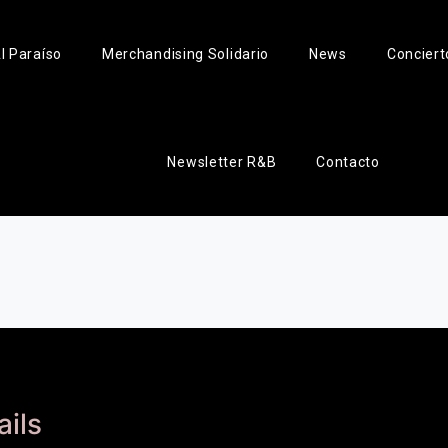
l Paraíso
Merchandising Solidario
News
Conciert
Newsletter R&B
Contacto
ails