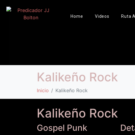
Home
Videos
Ruta A
Kalikeño Rock
Inicio
Kalikeño Rock
Kalikeño Rock
Gospel Punk
Det