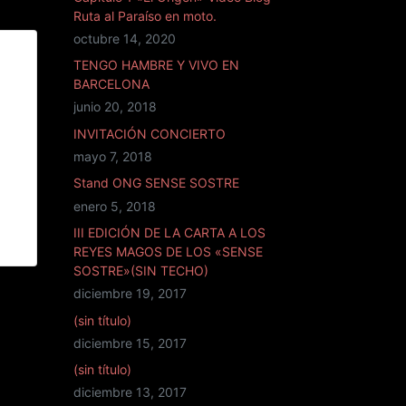
Ruta al Paraíso en moto.
octubre 14, 2020
 A
TENGO HAMBRE Y VIVO EN
LOS
BARCELONA
junio 20, 2018
INVITACIÓN CONCIERTO
mayo 7, 2018
Stand ONG SENSE SOSTRE
enero 5, 2018
III EDICIÓN DE LA CARTA A LOS
REYES MAGOS DE LOS «SENSE
SOSTRE»(SIN TECHO)
diciembre 19, 2017
(sin título)
diciembre 15, 2017
(sin título)
diciembre 13, 2017