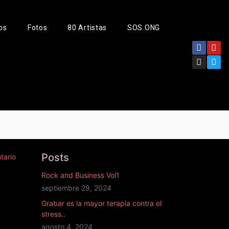
os
Fotos
80 Artistas
SOS ONG
Posts
tario
Rock and Business Vol1
septiembre 29, 2024
Grabar es la mayor terapia contra el
stress..
agosto 4, 2024