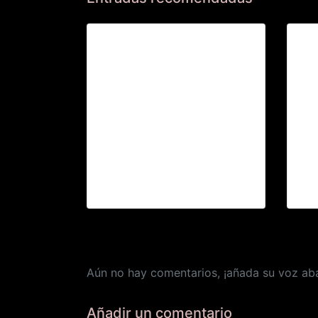
St
INVITACIÓN CONCIERTO
Aún no hay comentarios, ¡añada su voz aba
Añadir un comentario