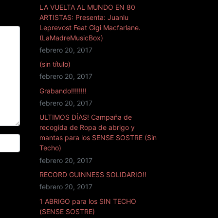
LA VUELTA AL MUNDO EN 80
ARTISTAS: Presenta: Juanlu
Leprevost Feat Gigi Macfarlane.
(LaMadreMusicBox)
febrero 20, 2017
(sin título)
febrero 20, 2017
Grabando!!!!!!!!
febrero 20, 2017
ULTIMOS DÍAS! Campaña de
recogida de Ropa de abrigo y
mantas para los SENSE SOSTRE (Sin
Techo)
febrero 20, 2017
RECORD GUINNESS SOLIDARIO!!
febrero 20, 2017
1 ABRIGO para los SIN TECHO
(SENSE SOSTRE)