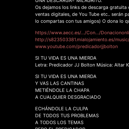
UNA DESCARGA= MILAGRITO.
Os dejamos los links de descarga gratuita
ventas digitales, de You Tube etc.. serán p
lo compartas con tus amigos) O dona lo que
https://www.aecc.es/…/Con…/Donaciononli
http://s823503381.mialojamiento.es/music/
www.youtube.com/predicadorjjbolton
SI TU VIDA ES UNA MIERDA
Letra: Predicador JJ Bolton Música: Altar Ki
SI TU VIDA ES UNA MIERDA
Y VAS LAS CANTINAS
METIÉNDOLE LA CHAPA
A CUALQUIER DESGRACIADO
ECHÁNDOLE LA CULPA
DE TODOS TUS PROBLEMAS
A TODOS LOS TEMAS