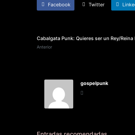
Facebook
Twitter
Linke
Cabalgata Punk: Quieres ser un Rey/Rein
Anterior
gospelpunk
Entradas recomendadas