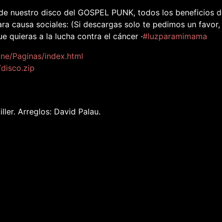
 de nuestro disco del GOSPEL PUNK, todos los beneficios 
ara causa sociales: (Si descargas solo te pedimos un favor,
 quieras a la lucha contra el cáncer ·
#
luzparamimama
ne/Paginas/index.html
disco.zip
ller. Arreglos: David Palau.