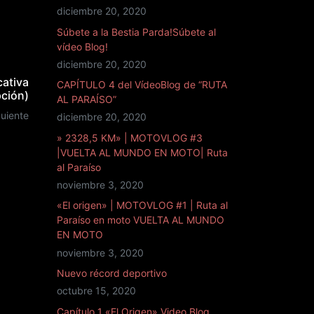
diciembre 20, 2020
Súbete a la Bestia Parda!Súbete al
vídeo Blog!
diciembre 20, 2020
cativa
CAPÍTULO 4 del VídeoBlog de “RUTA
pción)
AL PARAÍSO”
guiente
diciembre 20, 2020
» 2328,5 KM» | MOTOVLOG #3
|VUELTA AL MUNDO EN MOTO| Ruta
al Paraíso
noviembre 3, 2020
«El origen» | MOTOVLOG #1 | Ruta al
Paraíso en moto VUELTA AL MUNDO
EN MOTO
noviembre 3, 2020
Nuevo récord deportivo
octubre 15, 2020
Capítulo 1 «El Origen» Video Blog