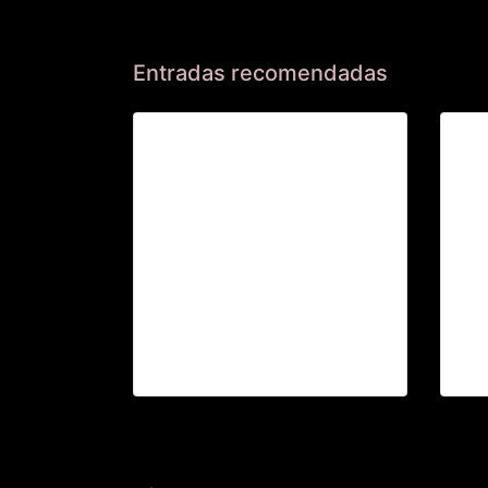
Entradas recomendadas
St
INVITACIÓN CONCIERTO