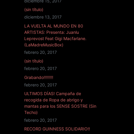
diciembre 15, 2017
(sin título)
diciembre 13, 2017
LA VUELTA AL MUNDO EN 80
ARTISTAS: Presenta: Juanlu
Leprevost Feat Gigi Macfarlane.
(LaMadreMusicBox)
febrero 20, 2017
(sin título)
febrero 20, 2017
Grabando!!!!!!!!
febrero 20, 2017
ULTIMOS DÍAS! Campaña de
recogida de Ropa de abrigo y
mantas para los SENSE SOSTRE (Sin
Techo)
febrero 20, 2017
RECORD GUINNESS SOLIDARIO!!