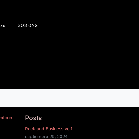
tas
SOS ONG
Posts
ntario
Rock and Business Vol1
septiembre 29, 2024