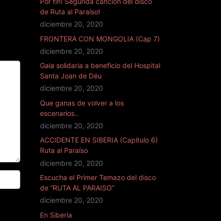
Por fin! Segunda canción del disco
de Ruta al Paraíso!
diciembre 20, 2020
FRONTERA CON MONGOLIA (Cap 7)
diciembre 20, 2020
Gala solidaria a beneficio del Hospital
Santa Joan de Déu
diciembre 20, 2020
Que ganas de volver a los
escenarios..
diciembre 20, 2020
ACCIDENTE EN SIBERIA (Capítulo 6)
Ruta al Paraíso
diciembre 20, 2020
Escucha el Primer Temazo del disco
de “RUTA AL PARAISO”
diciembre 20, 2020
En Siberia