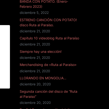
BANDA CON POTATO. (Enero-
Febrero 2023)
diciembre 5, 2022
ESTRENO CANCIÓN CON POTATO!
disco Ruta al Paraíso.
diciembre 21, 2020
 A
LOS
Capítulo 10 videoblog Ruta al Paraíso
diciembre 21, 2020
Siempre hay una elección!
diciembre 21, 2020
Merchandising de «Ruta al Paraíso»
diciembre 21, 2020
LLORANDO EN MONGOLIA…
diciembre 20, 2020
Segunda canción del disco de “Ruta
al Paraiso”
diciembre 20, 2020