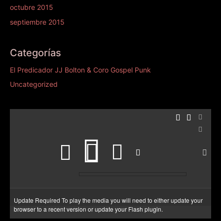
octubre 2015
septiembre 2015
Categorías
El Predicador JJ Bolton & Coro Gospel Punk
Uncategorized
Update Required
To play the media you will need to either update your
browser to a recent version or update your
Flash plugin
.