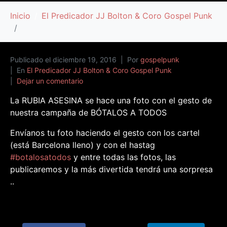
Inicio
El Predicador JJ Bolton & Coro Gospel Punk
Publicado el
diciembre 19, 2016
Por
gospelpunk
En
El Predicador JJ Bolton & Coro Gospel Punk
Dejar un comentario
La RUBIA ASESINA se hace una foto con el gesto de
nuestra campaña de BÓTALOS A TODOS
Envíanos tu foto haciendo el gesto con los cartel
(está Barcelona lleno) y con el hastag
#
botalosatodos
y entre todas las fotos, las
publicaremos y la más divertida tendrá una sorpresa
..