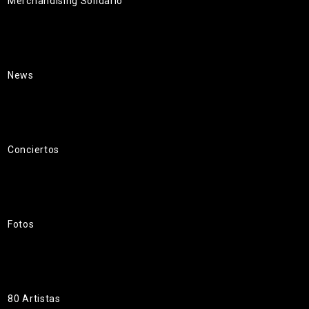
Merchandising Solidario
News
Conciertos
Fotos
80 Artistas