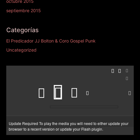
octubre 2015
septiembre 2015
Categorías
El Predicador JJ Bolton & Coro Gospel Punk
Uncategorized
Update Required
To play the media you will need to either update your
browser to a recent version or update your
Flash plugin
.