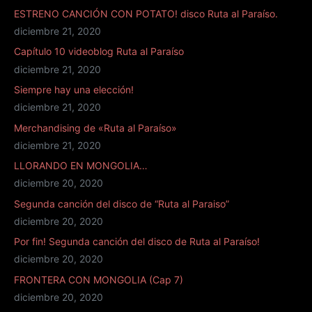
ESTRENO CANCIÓN CON POTATO! disco Ruta al Paraíso.
diciembre 21, 2020
Capítulo 10 videoblog Ruta al Paraíso
diciembre 21, 2020
Siempre hay una elección!
diciembre 21, 2020
Merchandising de «Ruta al Paraíso»
diciembre 21, 2020
LLORANDO EN MONGOLIA…
diciembre 20, 2020
Segunda canción del disco de “Ruta al Paraiso”
diciembre 20, 2020
Por fin! Segunda canción del disco de Ruta al Paraíso!
diciembre 20, 2020
FRONTERA CON MONGOLIA (Cap 7)
diciembre 20, 2020