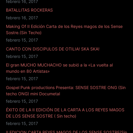
febrero 16, 2017
BATALLITAS ROCKERAS
febrero 16, 2017
Making Of II Edición Carta de los Reyes magos de los Sense
Sostre.(Sin Techo)
febrero 15, 2017
CANTO CON DISCIPULOS DE OTILIA! SKA SKA!
febrero 15, 2017
El gran MUCHO MUCHACHO se subió a la «La vuelta al
mundo en 80 Artistas»
febrero 15, 2017
Gospel Punk productions Presenta: SENSE SOSTRE ONG (Sin
techo ONG) mini Documetal
febrero 15, 2017
ÉXITO DE LA II EDICIÓN DE LA CARTA A LOS REYES MAGOS
DE LOS SENSE SOSTRE ( Sin techo)
febrero 15, 2017
II EDICION CARTA REYES MAGOS DE LOS SENSE SOSTRE(Sin